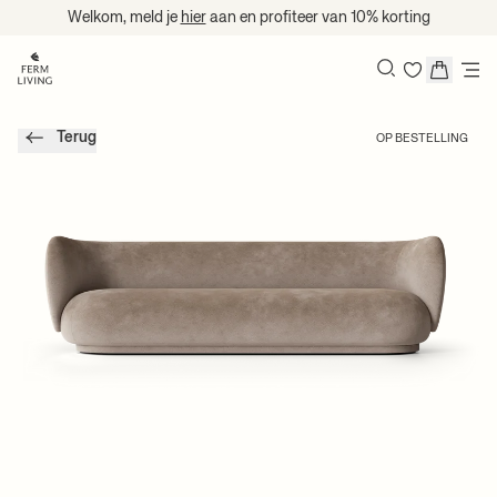
Naar inhoud gaan
Welkom, meld je
hier
aan en profiteer van 10% korting
Search
Terug
OP BESTELLING