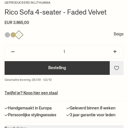
GEPRODUCEERD IN LITHUANIA
Rico Sofa 4-seater - Faded Velvet
EUR 3.865,00
Beige
–
+
Bestelling
Geschatte levering: 28/09 - 02/10
Twijfel je? Koop hier een staal
Handgemaakt in Europa
Geleverd binnen 8 weken
Persoonlijke stylingsessies
3 jaar garantie voor leden