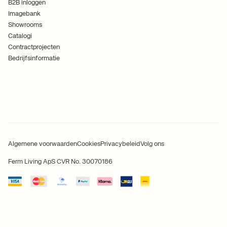
B2B inloggen
Imagebank
Showrooms
Catalogi
Contractprojecten
Bedrijfsinformatie
Algemene voorwaarden
Cookies
Privacybeleid
Volg ons
Ferm Living ApS CVR No. 30070186