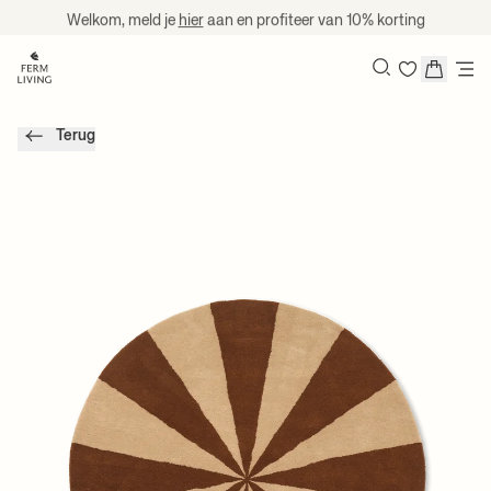
Naar inhoud gaan
Welkom, meld je
hier
aan en profiteer van 10% korting
Search
Terug