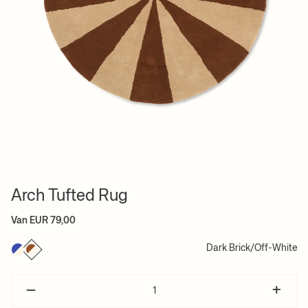
Arch Tufted Rug
Van EUR 79,00
Dark Brick/Off-White
–
+