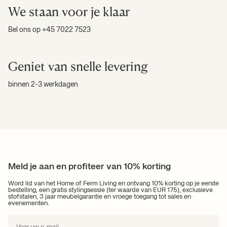
We staan voor je klaar
Bel ons op +45 7022 7523
Geniet van snelle levering
binnen 2-3 werkdagen
Meld je aan en profiteer van 10% korting
Word lid van het Home of Ferm Living en ontvang 10% korting op je eerste
bestelling, een gratis styling­sessie (ter waarde van EUR 175), exclusieve
stofstalen, 3 jaar meubelgarantie en vroege toegang tot sales en
evenementen.