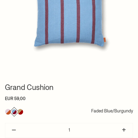
Grand Cushion
EUR 59,00
Faded Blue/Burgundy
–
+