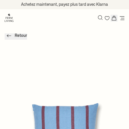
Passer au contenu
Achetez maintenant, payez plus tard avec Klarna
Recherche
Retour