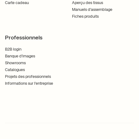
Carte cadeau
Aperçu des tissus
Manuels d'assemblage
Fiches produits
Professionnels
B2B login
Banque d'images
Showrooms
Catalogues
Projets des professionnels
Informations sur l'entreprise
Conditions générales de vente
Cookies
Politique de confidentialité