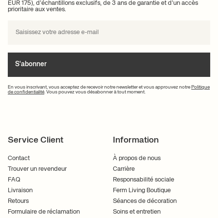
EUR 175), d’échantillons exclusifs, de 3 ans de garantie et d’un accès
prioritaire aux ventes.
S'abonner
En vous inscrivant, vous acceptez de recevoir notre newsletter et vous approuvez notre
Politique
de confidentialité
. Vous pouvez vous désabonner à tout moment.
Service Client
Information
Contact
À propos de nous
Trouver un revendeur
Carrière
FAQ
Responsabilité sociale
Livraison
Ferm Living Boutique
Retours
Séances de décoration
Formulaire de réclamation
Soins et entretien