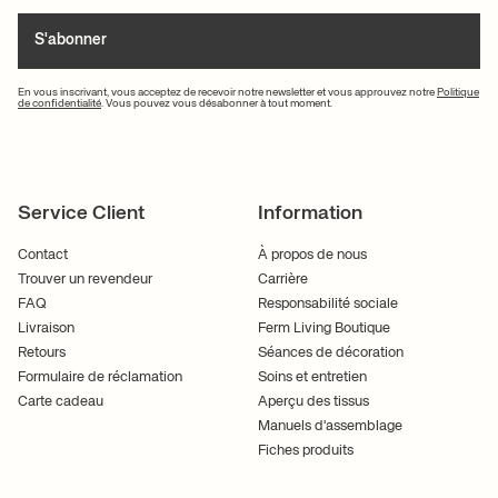
S'abonner
En vous inscrivant, vous acceptez de recevoir notre newsletter et vous approuvez notre
Politique
de confidentialité
. Vous pouvez vous désabonner à tout moment.
Service Client
Information
Contact
À propos de nous
Trouver un revendeur
Carrière
FAQ
Responsabilité sociale
Livraison
Ferm Living Boutique
Retours
Séances de décoration
Formulaire de réclamation
Soins et entretien
Carte cadeau
Aperçu des tissus
Manuels d'assemblage
Fiches produits