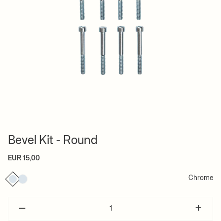
Bevel Kit - Round
EUR 15,00
Chrome
–
+