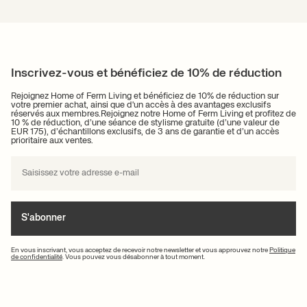
Inscrivez-vous et bénéficiez de 10% de réduction
Rejoignez Home of Ferm Living et bénéficiez de 10% de réduction sur
votre premier achat, ainsi que d'un accès à des avantages exclusifs
réservés aux membres.Rejoignez notre Home of Ferm Living et profitez de
10 % de réduction, d’une séance de stylisme gratuite (d’une valeur de
EUR 175), d’échantillons exclusifs, de 3 ans de garantie et d’un accès
prioritaire aux ventes.
S'abonner
En vous inscrivant, vous acceptez de recevoir notre newsletter et vous approuvez notre
Politique
de confidentialité
. Vous pouvez vous désabonner à tout moment.