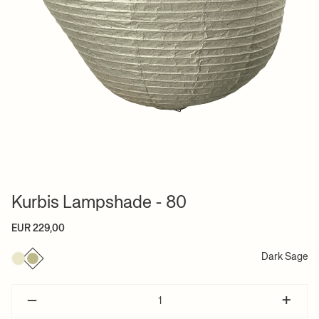
Kurbis Lampshade - 80
EUR 229,00
Dark Sage
–
+