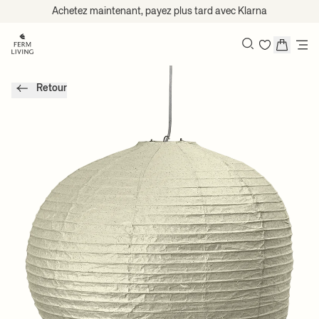
Passer au contenu
Achetez maintenant, payez plus tard avec Klarna
Recherche
Retour