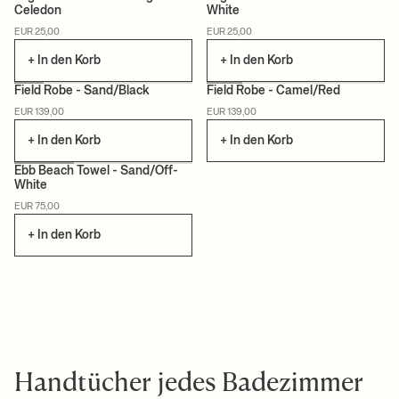
Celedon
White
ZERTIFIZIERT
ZERTIFIZIERT
EUR 25,00
EUR 25,00
+ In den Korb
+ In den Korb
Field Robe - Sand/Black
Field Robe - Camel/Red
EUR 139,00
EUR 139,00
+ In den Korb
+ In den Korb
Ebb Beach Towel - Sand/Off-
White
ZERTIFIZIERT
EUR 75,00
+ In den Korb
Handtücher jedes Badezimmer