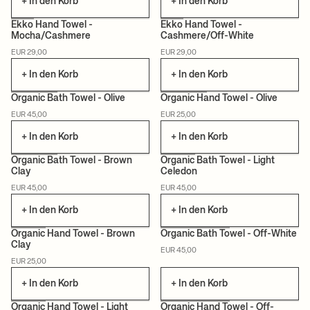
+ In den Korb
+ In den Korb
Ekko Hand Towel -
Ekko Hand Towel -
Mocha/Cashmere
Cashmere/Off-White
NEU
ZERTIFIZIERT
NEU
ZERTIFIZIERT
EUR 29,00
EUR 29,00
+ In den Korb
+ In den Korb
+1
+1
Organic Bath Towel - Olive
Organic Hand Towel - Olive
EUR 45,00
EUR 25,00
ZERTIFIZIERT
ZERTIFIZIERT
+ In den Korb
+ In den Korb
+1
+1
Organic Bath Towel - Brown
Organic Bath Towel - Light
Clay
Celedon
ZERTIFIZIERT
ZERTIFIZIERT
EUR 45,00
EUR 45,00
+ In den Korb
+ In den Korb
+1
+1
Organic Hand Towel - Brown
Organic Bath Towel - Off-White
Clay
EUR 45,00
ZERTIFIZIERT
ZERTIFIZIERT
EUR 25,00
+ In den Korb
+ In den Korb
+1
+1
Organic Hand Towel - Light
Organic Hand Towel - Off-